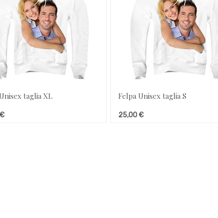
Unisex taglia XL
Felpa Unisex taglia S
€
25,00
€