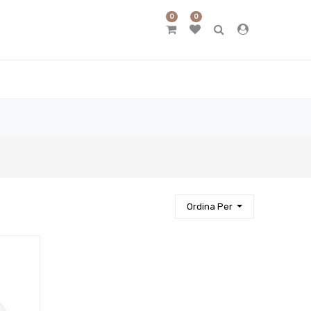
0
0
Ordina Per