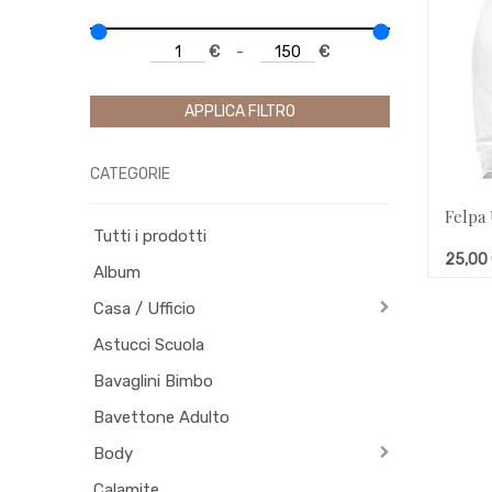
€
-
€
APPLICA FILTRO
CATEGORIE
Felpa 
Tutti i prodotti
25,00
Album
Casa / Ufficio
Astucci Scuola
Bavaglini Bimbo
Bavettone Adulto
Body
Calamite