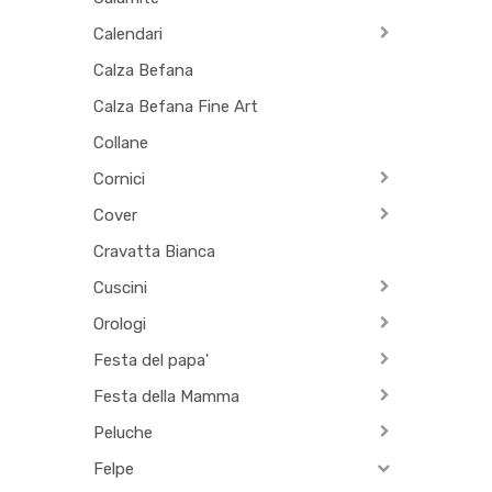
Calendari
Calza Befana
Calza Befana Fine Art
Collane
Cornici
Cover
Cravatta Bianca
Cuscini
Orologi
Festa del papa'
Festa della Mamma
Peluche
Felpe