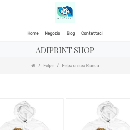
Home
Negozio
Blog
Contattaci
ADIPRINT SHOP
Felpe
Felpa unisex Bianca