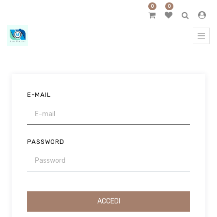
0
0
E-MAIL
PASSWORD
ACCEDI