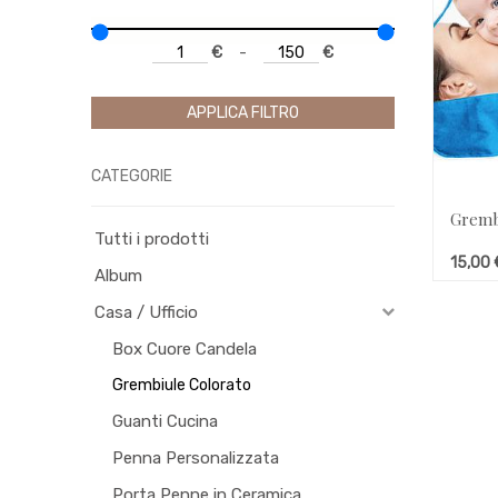
€
-
€
APPLICA FILTRO
CATEGORIE
Gremb
Tutti i prodotti
15,00
Album
Casa / Ufficio
Box Cuore Candela
Grembiule Colorato
Guanti Cucina
Penna Personalizzata
Porta Penne in Ceramica