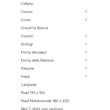
Collane
Cornici
Cover
Cravatta Bianca
Cuscini
Orologi
Festa del papa'
Festa della Mamma
Peluche
Felpe
Lampade
Plaid 110 x 150
Plaid Matrimoniale 180 x 220
Mini T-Shirt con ventosa