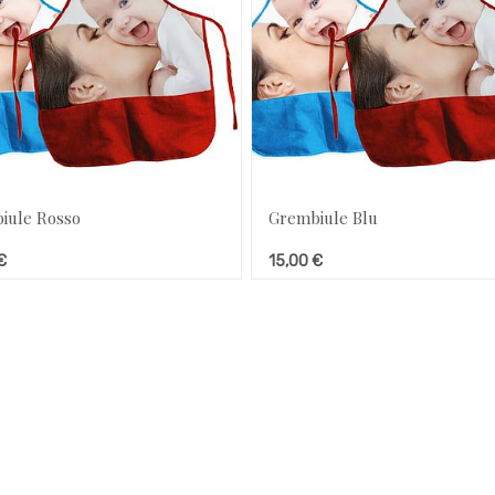
iule Rosso
Grembiule Blu
€
15,00
€