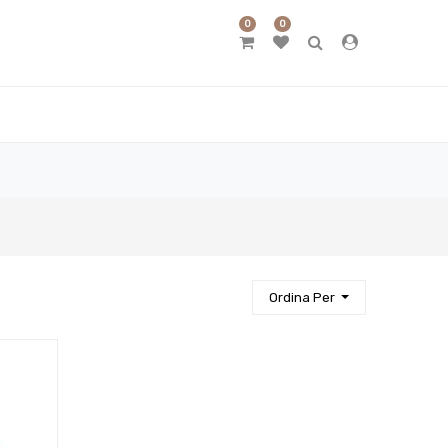
0
0
Ordina Per