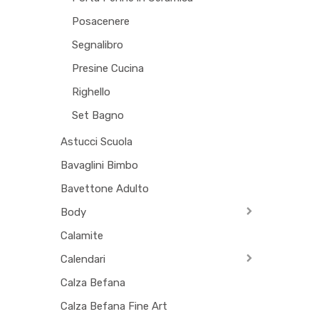
Posacenere
Segnalibro
Presine Cucina
Righello
Set Bagno
Astucci Scuola
Bavaglini Bimbo
Bavettone Adulto
Body
Calamite
Calendari
Calza Befana
Calza Befana Fine Art