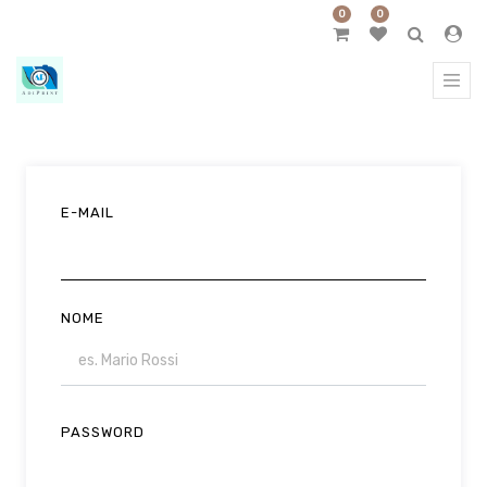
0
0
E-MAIL
NOME
PASSWORD